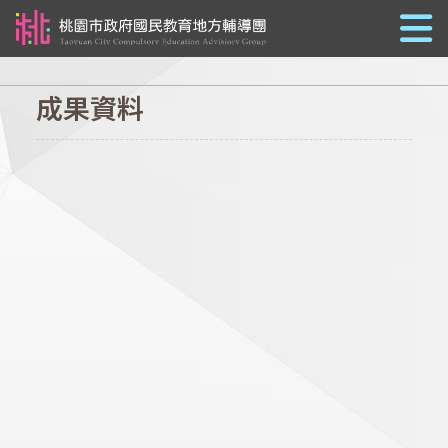
跳到主要內容
成果資料