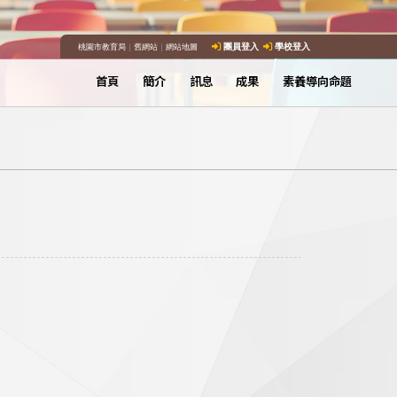
桃園市教育局
｜
舊網站
｜
網站地圖
團員登入
學校登入
首頁
簡介
訊息
成果
素養導向命題