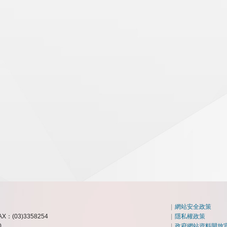
|
網站安全政策
AX：(03)3358254
|
隱私權政策
0
|
政府網站資料開放