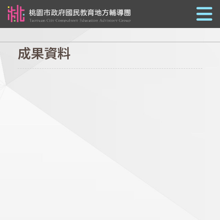
跳到主要內容
成果資料