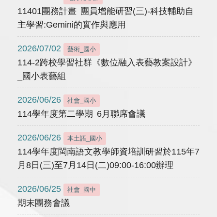
11401團務計畫 團員增能研習(三)-科技輔助自
主學習:Gemini的實作與應用
2026/07/02
藝術_國小
114-2跨校學習社群《數位融入表藝教案設計》
_國小表藝組
2026/06/26
社會_國小
114學年度第二學期 6月聯席會議
2026/06/26
本土語_國小
114學年度閩南語文教學師資培訓研習於115年7
月8日(三)至7月14日(二)09:00-16:00辦理
2026/06/25
社會_國中
期末團務會議