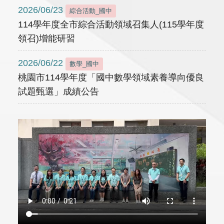
2026/06/23
綜合活動_國中
114學年度全市綜合活動領域召集人(115學年度
領召)增能研習
2026/06/22
數學_國中
桃園市114學年度「國中數學領域素養導向優良
試題甄選」成績公告