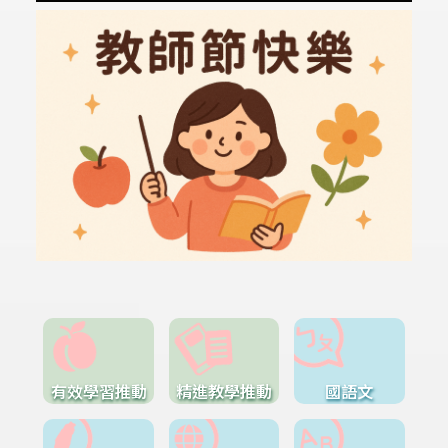
有效學習推動
精進教學推動
國語文