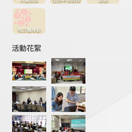
地方輔導群
活動花絮