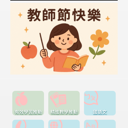
有效學習推動
精進教學推動
國語文