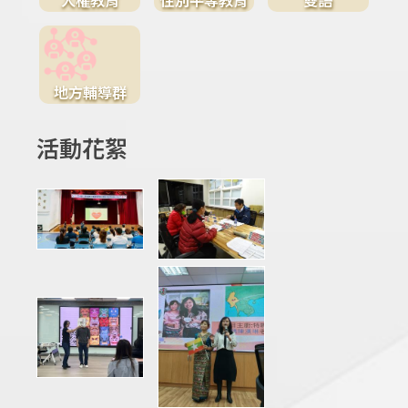
地方輔導群
活動花絮