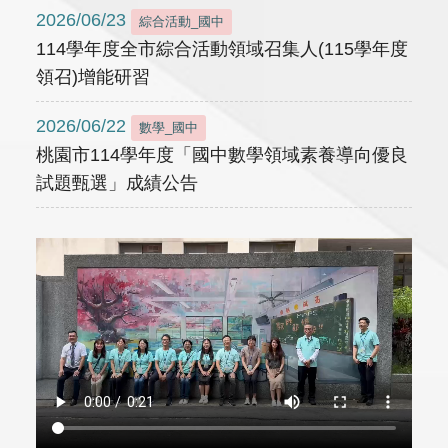
2026/06/23
綜合活動_國中
114學年度全市綜合活動領域召集人(115學年度
領召)增能研習
2026/06/22
數學_國中
桃園市114學年度「國中數學領域素養導向優良
試題甄選」成績公告