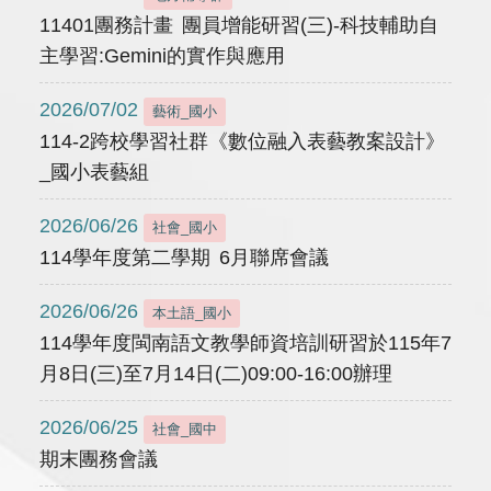
11401團務計畫 團員增能研習(三)-科技輔助自
主學習:Gemini的實作與應用
2026/07/02
藝術_國小
114-2跨校學習社群《數位融入表藝教案設計》
_國小表藝組
2026/06/26
社會_國小
114學年度第二學期 6月聯席會議
2026/06/26
本土語_國小
114學年度閩南語文教學師資培訓研習於115年7
月8日(三)至7月14日(二)09:00-16:00辦理
2026/06/25
社會_國中
期末團務會議