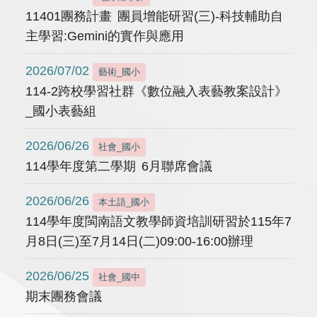
11401團務計畫 團員增能研習(三)-科技輔助自
主學習:Gemini的實作與應用
2026/07/02
藝術_國小
114-2跨校學習社群《數位融入表藝教案設計》
_國小表藝組
2026/06/26
社會_國小
114學年度第二學期 6月聯席會議
2026/06/26
本土語_國小
114學年度閩南語文教學師資培訓研習於115年7
月8日(三)至7月14日(二)09:00-16:00辦理
2026/06/25
社會_國中
期末團務會議