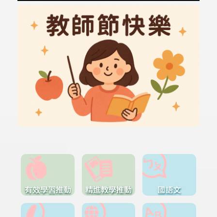
有效學習推動
精進教學推動
國語文