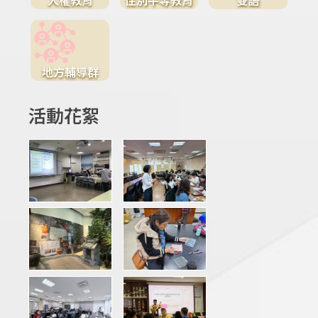
地方輔導群
活動花絮