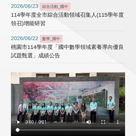
2026/06/23
綜合活動_國中
114學年度全市綜合活動領域召集人(115學年度
領召)增能研習
2026/06/22
數學_國中
桃園市114學年度「國中數學領域素養導向優良
試題甄選」成績公告