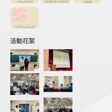
地方輔導群
活動花絮