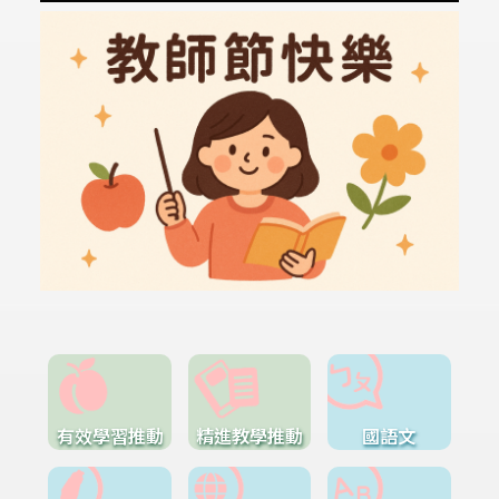
有效學習推動
精進教學推動
國語文