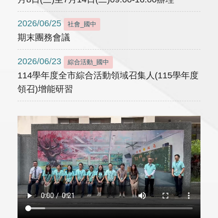
2026/06/25
社會_國中
期末團務會議
2026/06/23
綜合活動_國中
114學年度全市綜合活動領域召集人(115學年度
領召)增能研習