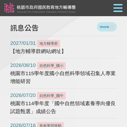
跳到主要內容
訊息公告
more
2027/01/31
地方輔導群
【地方輔導群網站網址】
2026/08/10
自然科學_國小
桃園市115學年度國小自然科學領域召集人專業
增能研習
2026/07/20
自然科學_國中
桃園市114學年度「國中自然領域素養導向優良
試題甄選」成績公告
2026/07/16
有效學習推動