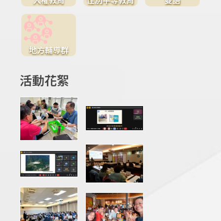
地方輔導群
活動花絮