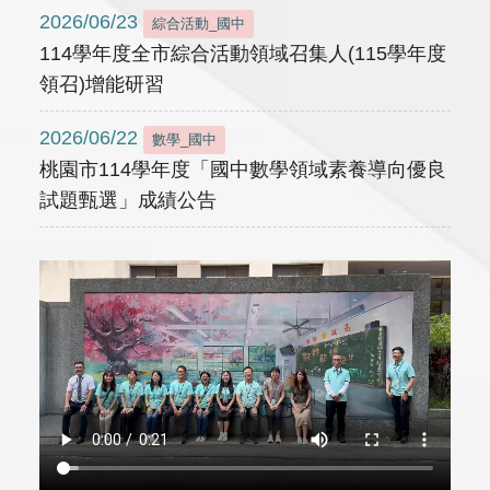
2026/06/23
綜合活動_國中
114學年度全市綜合活動領域召集人(115學年度
領召)增能研習
2026/06/22
數學_國中
桃園市114學年度「國中數學領域素養導向優良
試題甄選」成績公告