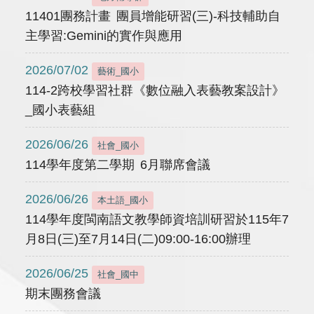
11401團務計畫 團員增能研習(三)-科技輔助自
主學習:Gemini的實作與應用
2026/07/02
藝術_國小
114-2跨校學習社群《數位融入表藝教案設計》
_國小表藝組
2026/06/26
社會_國小
114學年度第二學期 6月聯席會議
2026/06/26
本土語_國小
114學年度閩南語文教學師資培訓研習於115年7
月8日(三)至7月14日(二)09:00-16:00辦理
2026/06/25
社會_國中
期末團務會議