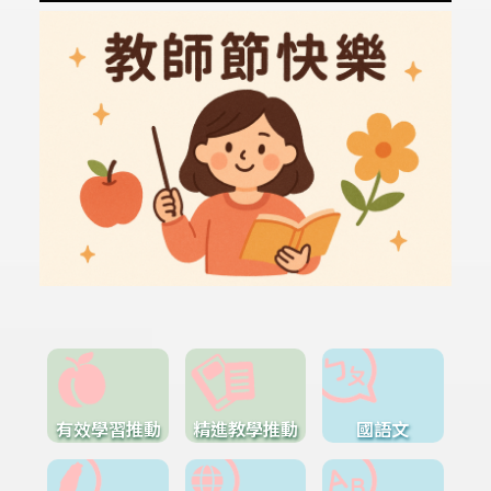
有效學習推動
精進教學推動
國語文