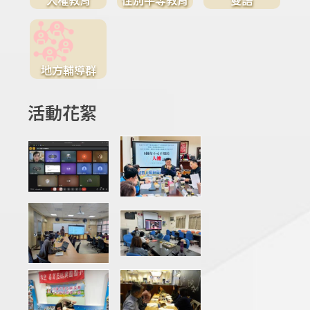
地方輔導群
活動花絮