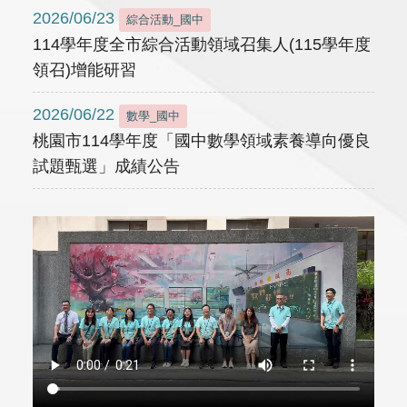
2026/06/23
綜合活動_國中
114學年度全市綜合活動領域召集人(115學年度
領召)增能研習
2026/06/22
數學_國中
桃園市114學年度「國中數學領域素養導向優良
試題甄選」成績公告