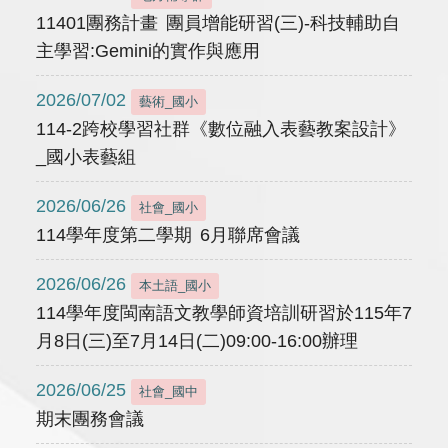
11401團務計畫 團員增能研習(三)-科技輔助自
主學習:Gemini的實作與應用
2026/07/02
藝術_國小
114-2跨校學習社群《數位融入表藝教案設計》
_國小表藝組
2026/06/26
社會_國小
114學年度第二學期 6月聯席會議
2026/06/26
本土語_國小
114學年度閩南語文教學師資培訓研習於115年7
月8日(三)至7月14日(二)09:00-16:00辦理
2026/06/25
社會_國中
期末團務會議