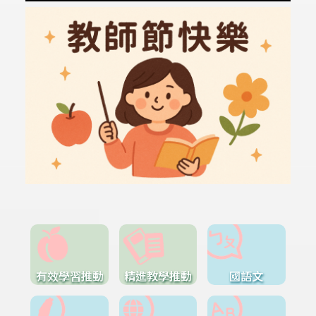
有效學習推動
精進教學推動
國語文