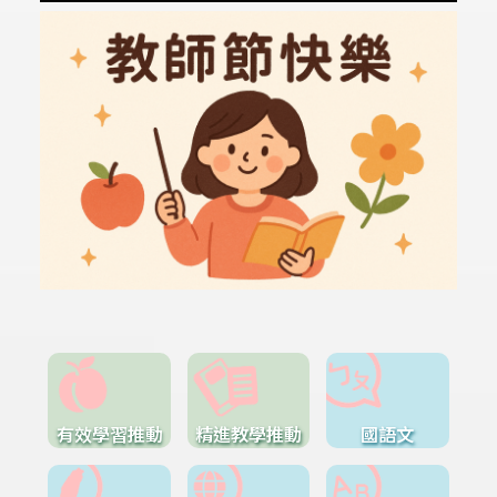
有效學習推動
精進教學推動
國語文