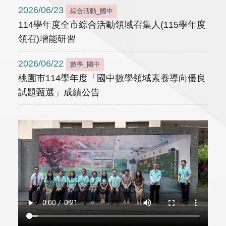
2026/06/23
綜合活動_國中
114學年度全市綜合活動領域召集人(115學年度
領召)增能研習
2026/06/22
數學_國中
桃園市114學年度「國中數學領域素養導向優良
試題甄選」成績公告