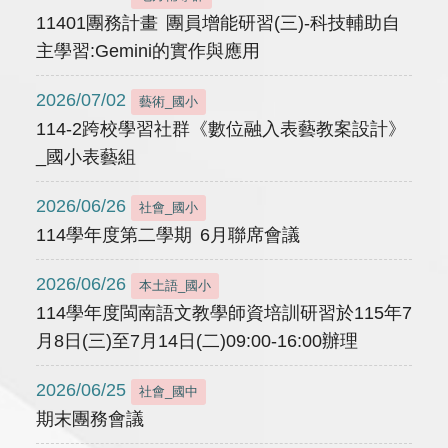
11401團務計畫 團員增能研習(三)-科技輔助自
主學習:Gemini的實作與應用
2026/07/02
藝術_國小
114-2跨校學習社群《數位融入表藝教案設計》
_國小表藝組
2026/06/26
社會_國小
114學年度第二學期 6月聯席會議
2026/06/26
本土語_國小
114學年度閩南語文教學師資培訓研習於115年7
月8日(三)至7月14日(二)09:00-16:00辦理
2026/06/25
社會_國中
期末團務會議