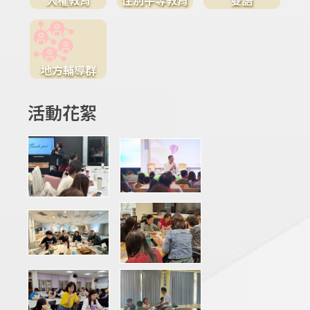
地方輔導群
活動花絮