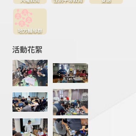
地方輔導群
活動花絮