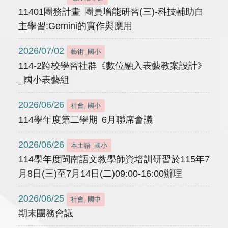
11401團務計畫 團員增能研習(三)-科技輔助自
主學習:Gemini的實作與應用
2026/07/02
藝術_國小
114-2跨校學習社群《數位融入表藝教案設計》
_國小表藝組
2026/06/26
社會_國小
114學年度第二學期 6月聯席會議
2026/06/26
本土語_國小
114學年度閩南語文教學師資培訓研習於115年7
月8日(三)至7月14日(二)09:00-16:00辦理
2026/06/25
社會_國中
期末團務會議