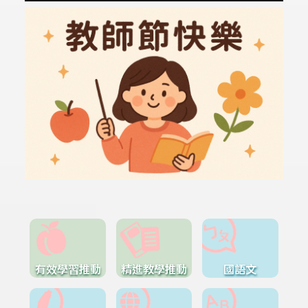
有效學習推動
精進教學推動
國語文