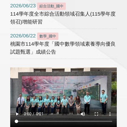
2026/06/23
綜合活動_國中
114學年度全市綜合活動領域召集人(115學年度
領召)增能研習
2026/06/22
數學_國中
桃園市114學年度「國中數學領域素養導向優良
試題甄選」成績公告