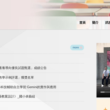
首頁
簡介
訊
more
域素養導向優良試題甄選」成績公告
良教學示例評選」獲獎名單
)-科技輔助自主學習:Gemini的實作與應用
表藝教案設計》_國小表藝組