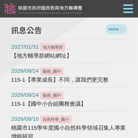
跳到主要內容
訊息公告
more
2027/01/31
地方輔導群
【地方輔導群網站網址】
2026/09/24
藝術_國中
115-1【專業成長】不同，讓我們更完整
2026/09/24
藝術_國中
115-1【國中小合組團務會議】
2026/08/10
自然科學_國小
桃園市115學年度國小自然科學領域召集人專業
增能研習