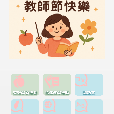
有效學習推動
精進教學推動
國語文