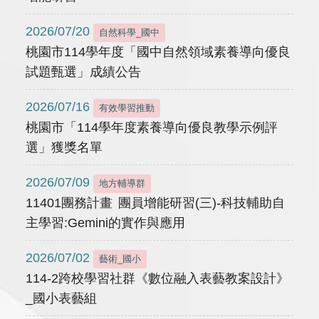
2026/07/20
自然科學_國中
桃園市114學年度「國中自然領域素養導向優良
試題甄選」成績公告
2026/07/16
有效學習推動
桃園市「114學年度素養導向優良教學示例評
選」獲獎名單
2026/07/09
地方輔導群
11401團務計畫 團員增能研習(三)-科技輔助自
主學習:Gemini的實作與應用
2026/07/02
藝術_國小
114-2跨校學習社群《數位融入表藝教案設計》
_國小表藝組