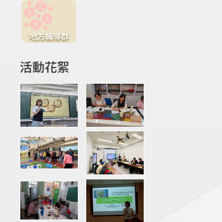
地方輔導群
活動花絮