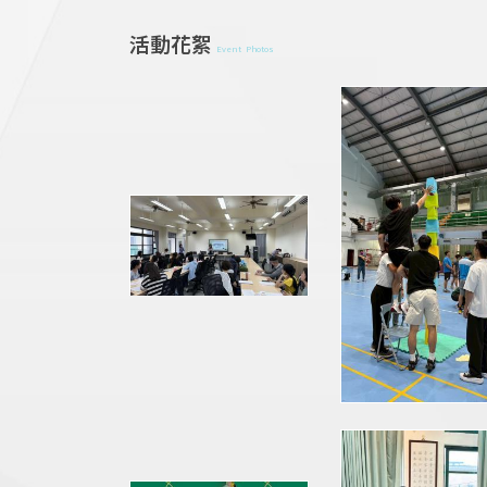
活動花絮
Event Photos