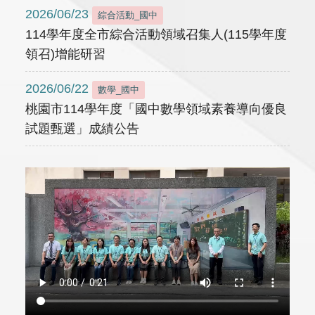
2026/06/23
綜合活動_國中
114學年度全市綜合活動領域召集人(115學年度
領召)增能研習
2026/06/22
數學_國中
桃園市114學年度「國中數學領域素養導向優良
試題甄選」成績公告