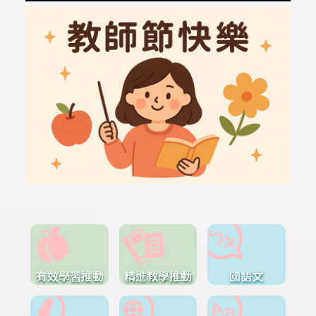
有效學習推動
精進教學推動
國語文