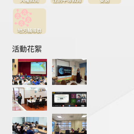
地方輔導群
活動花絮