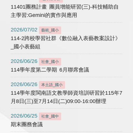
11401團務計畫 團員增能研習(三)-科技輔助自
主學習:Gemini的實作與應用
2026/07/02
藝術_國小
114-2跨校學習社群《數位融入表藝教案設計》
_國小表藝組
2026/06/26
社會_國小
114學年度第二學期 6月聯席會議
2026/06/26
本土語_國小
114學年度閩南語文教學師資培訓研習於115年7
月8日(三)至7月14日(二)09:00-16:00辦理
2026/06/25
社會_國中
期末團務會議