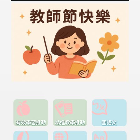
有效學習推動
精進教學推動
國語文