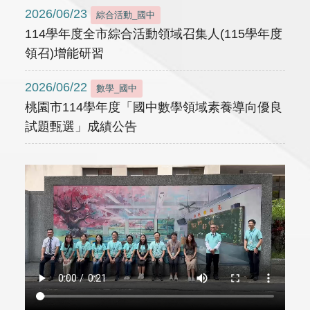
2026/06/23
綜合活動_國中
114學年度全市綜合活動領域召集人(115學年度
領召)增能研習
2026/06/22
數學_國中
桃園市114學年度「國中數學領域素養導向優良
試題甄選」成績公告