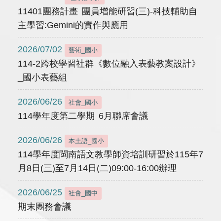
11401團務計畫 團員增能研習(三)-科技輔助自
主學習:Gemini的實作與應用
2026/07/02
藝術_國小
114-2跨校學習社群《數位融入表藝教案設計》
_國小表藝組
2026/06/26
社會_國小
114學年度第二學期 6月聯席會議
2026/06/26
本土語_國小
114學年度閩南語文教學師資培訓研習於115年7
月8日(三)至7月14日(二)09:00-16:00辦理
2026/06/25
社會_國中
期末團務會議