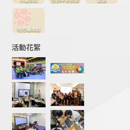
地方輔導群
活動花絮