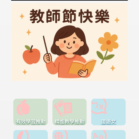
有效學習推動
精進教學推動
國語文