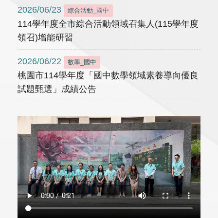
2026/06/23
綜合活動_國中
114學年度全市綜合活動領域召集人(115學年度
領召)增能研習
2026/06/22
數學_國中
桃園市114學年度「國中數學領域素養導向優良
試題甄選」成績公告