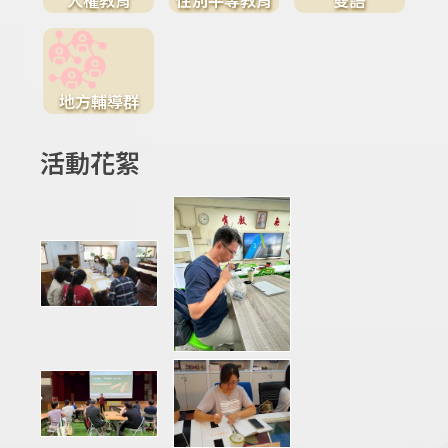
地方輔導群
活動花絮