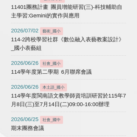
11401團務計畫 團員增能研習(三)-科技輔助自
主學習:Gemini的實作與應用
2026/07/02
藝術_國小
114-2跨校學習社群《數位融入表藝教案設計》
_國小表藝組
2026/06/26
社會_國小
114學年度第二學期 6月聯席會議
2026/06/26
本土語_國小
114學年度閩南語文教學師資培訓研習於115年7
月8日(三)至7月14日(二)09:00-16:00辦理
2026/06/25
社會_國中
期末團務會議