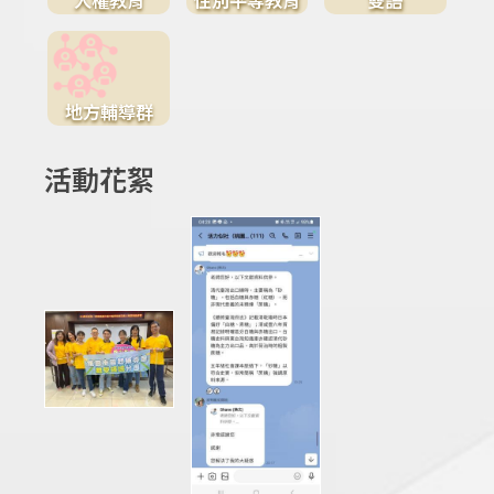
地方輔導群
活動花絮