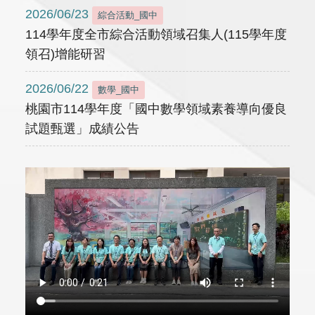
2026/06/23
綜合活動_國中
114學年度全市綜合活動領域召集人(115學年度
領召)增能研習
2026/06/22
數學_國中
桃園市114學年度「國中數學領域素養導向優良
試題甄選」成績公告