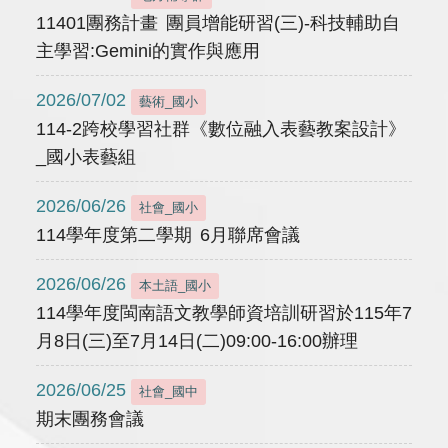
11401團務計畫 團員增能研習(三)-科技輔助自
主學習:Gemini的實作與應用
2026/07/02
藝術_國小
114-2跨校學習社群《數位融入表藝教案設計》
_國小表藝組
2026/06/26
社會_國小
114學年度第二學期 6月聯席會議
2026/06/26
本土語_國小
114學年度閩南語文教學師資培訓研習於115年7
月8日(三)至7月14日(二)09:00-16:00辦理
2026/06/25
社會_國中
期末團務會議