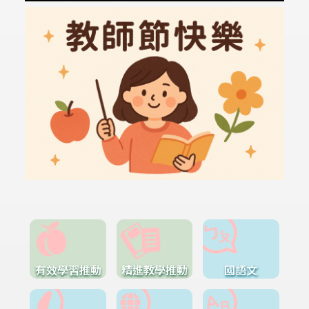
有效學習推動
精進教學推動
國語文