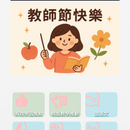
有效學習推動
精進教學推動
國語文