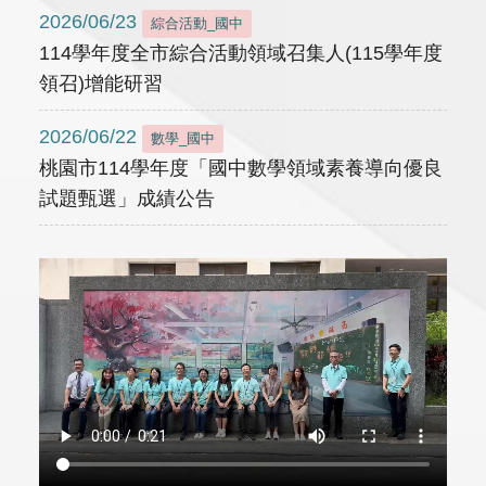
2026/06/23
綜合活動_國中
114學年度全市綜合活動領域召集人(115學年度
領召)增能研習
2026/06/22
數學_國中
桃園市114學年度「國中數學領域素養導向優良
試題甄選」成績公告