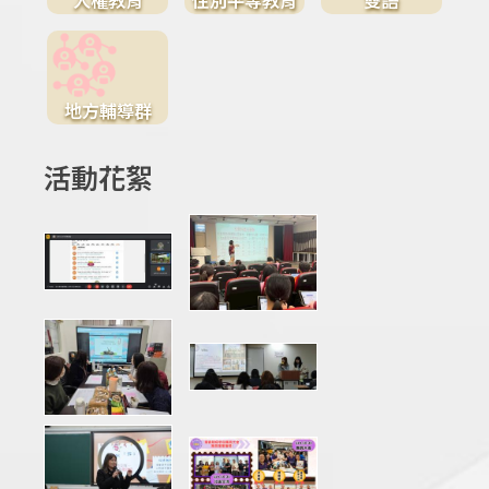
地方輔導群
活動花絮