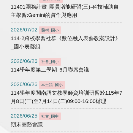
11401團務計畫 團員增能研習(三)-科技輔助自
主學習:Gemini的實作與應用
2026/07/02
藝術_國小
114-2跨校學習社群《數位融入表藝教案設計》
_國小表藝組
2026/06/26
社會_國小
114學年度第二學期 6月聯席會議
2026/06/26
本土語_國小
114學年度閩南語文教學師資培訓研習於115年7
月8日(三)至7月14日(二)09:00-16:00辦理
2026/06/25
社會_國中
期末團務會議