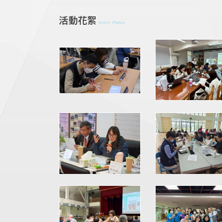
活動花絮
Event Photos