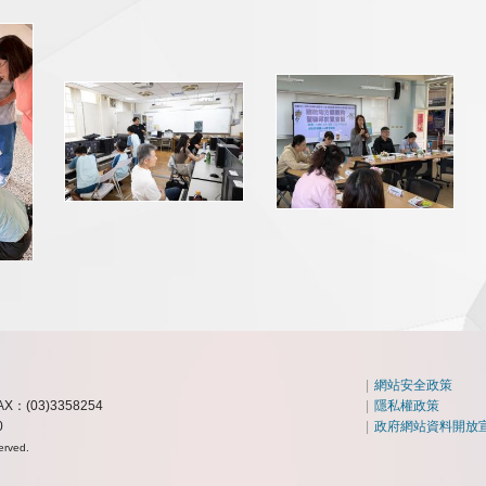
|
網站安全政策
AX：(03)3358254
|
隱私權政策
0
|
政府網站資料開放
erved.