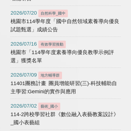
2026/07/20
自然科學_國中
桃園市114學年度「國中自然領域素養導向優良
試題甄選」成績公告
2026/07/16
有效學習推動
桃園市「114學年度素養導向優良教學示例評
選」獲獎名單
2026/07/09
地方輔導群
11401團務計畫 團員增能研習(三)-科技輔助自
主學習:Gemini的實作與應用
2026/07/02
藝術_國小
114-2跨校學習社群《數位融入表藝教案設計》
_國小表藝組