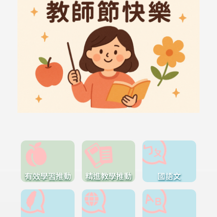
有效學習推動
精進教學推動
國語文