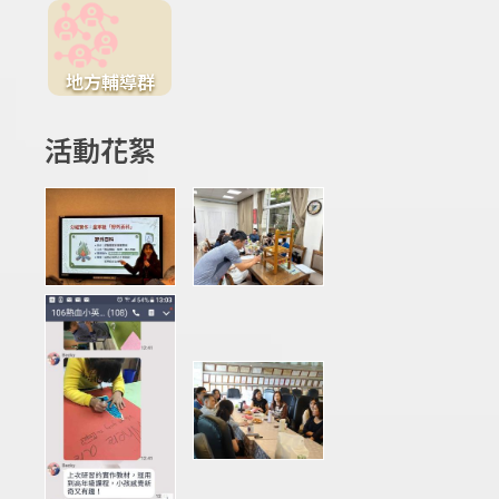
地方輔導群
活動花絮