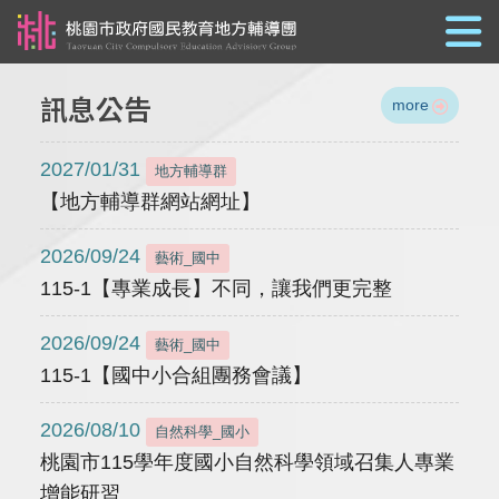
跳到主要內容
訊息公告
more
2027/01/31
地方輔導群
【地方輔導群網站網址】
2026/09/24
藝術_國中
115-1【專業成長】不同，讓我們更完整
2026/09/24
藝術_國中
115-1【國中小合組團務會議】
2026/08/10
自然科學_國小
桃園市115學年度國小自然科學領域召集人專業
增能研習