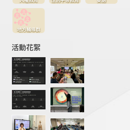
地方輔導群
活動花絮