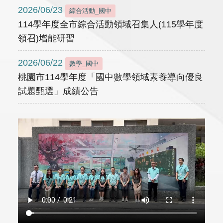
2026/06/23
綜合活動_國中
114學年度全市綜合活動領域召集人(115學年度
領召)增能研習
2026/06/22
數學_國中
桃園市114學年度「國中數學領域素養導向優良
試題甄選」成績公告