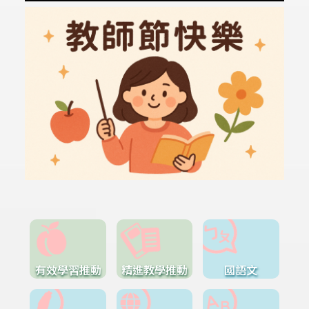
有效學習推動
精進教學推動
國語文