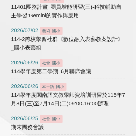
11401團務計畫 團員增能研習(三)-科技輔助自
主學習:Gemini的實作與應用
2026/07/02
藝術_國小
114-2跨校學習社群《數位融入表藝教案設計》
_國小表藝組
2026/06/26
社會_國小
114學年度第二學期 6月聯席會議
2026/06/26
本土語_國小
114學年度閩南語文教學師資培訓研習於115年7
月8日(三)至7月14日(二)09:00-16:00辦理
2026/06/25
社會_國中
期末團務會議