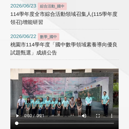
2026/06/23
綜合活動_國中
114學年度全市綜合活動領域召集人(115學年度
領召)增能研習
2026/06/22
數學_國中
桃園市114學年度「國中數學領域素養導向優良
試題甄選」成績公告