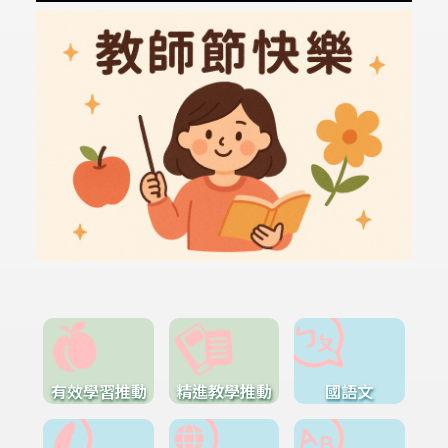
有效學習推動
精進教學推動
國語文