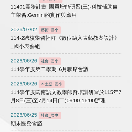
11401團務計畫 團員增能研習(三)-科技輔助自
主學習:Gemini的實作與應用
2026/07/02
藝術_國小
114-2跨校學習社群《數位融入表藝教案設計》
_國小表藝組
2026/06/26
社會_國小
114學年度第二學期 6月聯席會議
2026/06/26
本土語_國小
114學年度閩南語文教學師資培訓研習於115年7
月8日(三)至7月14日(二)09:00-16:00辦理
2026/06/25
社會_國中
期末團務會議