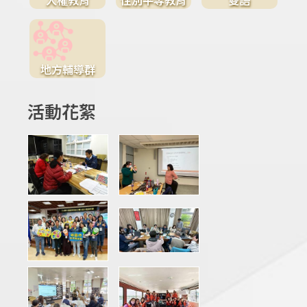
地方輔導群
活動花絮