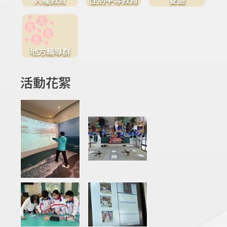
地方輔導群
活動花絮