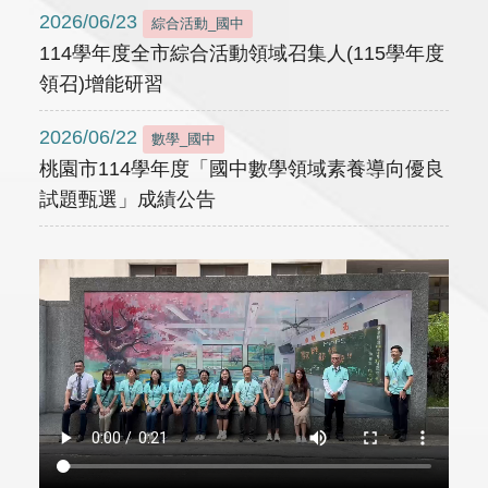
2026/06/23
綜合活動_國中
114學年度全市綜合活動領域召集人(115學年度
領召)增能研習
2026/06/22
數學_國中
桃園市114學年度「國中數學領域素養導向優良
試題甄選」成績公告