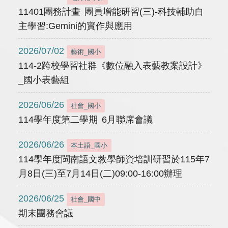
11401團務計畫 團員增能研習(三)-科技輔助自
主學習:Gemini的實作與應用
2026/07/02
藝術_國小
114-2跨校學習社群《數位融入表藝教案設計》
_國小表藝組
2026/06/26
社會_國小
114學年度第二學期 6月聯席會議
2026/06/26
本土語_國小
114學年度閩南語文教學師資培訓研習於115年7
月8日(三)至7月14日(二)09:00-16:00辦理
2026/06/25
社會_國中
期末團務會議