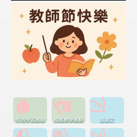
有效學習推動
精進教學推動
國語文