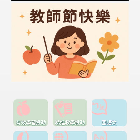
有效學習推動
精進教學推動
國語文