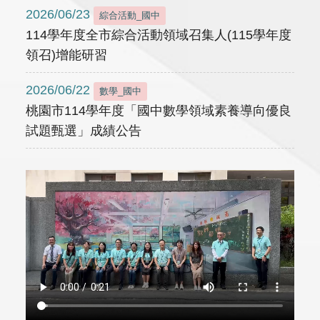
2026/06/23
綜合活動_國中
114學年度全市綜合活動領域召集人(115學年度
領召)增能研習
2026/06/22
數學_國中
桃園市114學年度「國中數學領域素養導向優良
試題甄選」成績公告