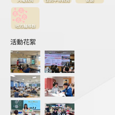
地方輔導群
活動花絮