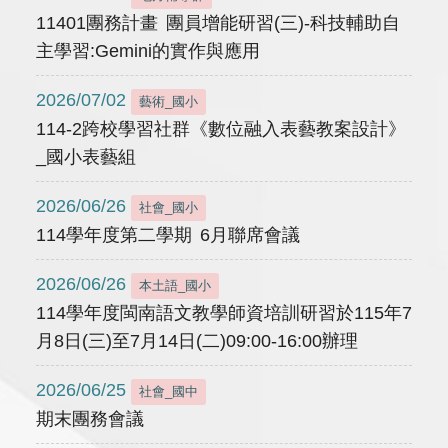
11401團務計畫 團員增能研習(三)-科技輔助自
主學習:Gemini的實作與應用
2026/07/02
藝術_國小
114-2跨校學習社群《數位融入表藝教案設計》
_國小表藝組
2026/06/26
社會_國小
114學年度第二學期 6月聯席會議
2026/06/26
本土語_國小
114學年度閩南語文教學師資培訓研習於115年7
月8日(三)至7月14日(二)09:00-16:00辦理
2026/06/25
社會_國中
期末團務會議