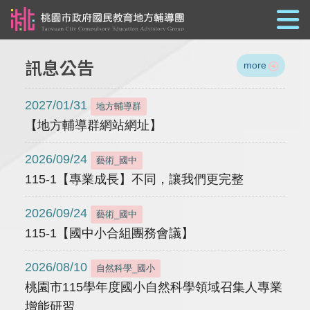
跳到主要內容
訊息公告
more
2027/01/31
地方輔導群
【地方輔導群網站網址】
2026/09/24
藝術_國中
115-1【專業成長】不同，讓我們更完整
2026/09/24
藝術_國中
115-1【國中小合組團務會議】
2026/08/10
自然科學_國小
桃園市115學年度國小自然科學領域召集人專業
增能研習