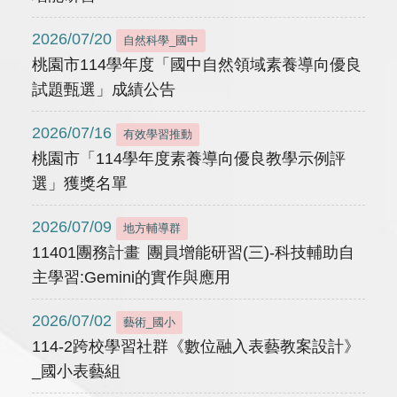
2026/07/20
自然科學_國中
桃園市114學年度「國中自然領域素養導向優良
試題甄選」成績公告
2026/07/16
有效學習推動
桃園市「114學年度素養導向優良教學示例評
選」獲獎名單
2026/07/09
地方輔導群
11401團務計畫 團員增能研習(三)-科技輔助自
主學習:Gemini的實作與應用
2026/07/02
藝術_國小
114-2跨校學習社群《數位融入表藝教案設計》
_國小表藝組