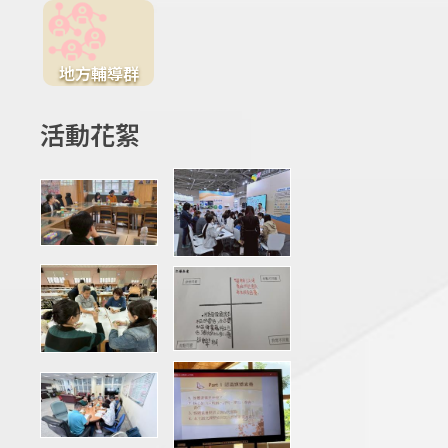
地方輔導群
活動花絮