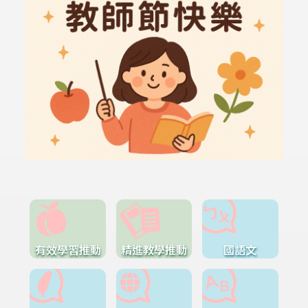
有效學習推動
精進教學推動
國語文