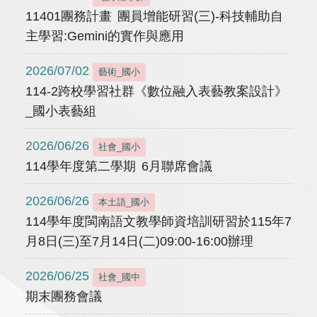
11401團務計畫 團員增能研習(三)-科技輔助自
主學習:Gemini的實作與應用
2026/07/02
藝術_國小
114-2跨校學習社群《數位融入表藝教案設計》
_國小表藝組
2026/06/26
社會_國小
114學年度第二學期 6月聯席會議
2026/06/26
本土語_國小
114學年度閩南語文教學師資培訓研習於115年7
月8日(三)至7月14日(二)09:00-16:00辦理
2026/06/25
社會_國中
期末團務會議