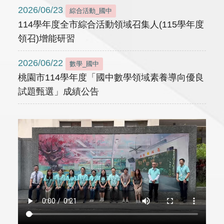
2026/06/23
綜合活動_國中
114學年度全市綜合活動領域召集人(115學年度
領召)增能研習
2026/06/22
數學_國中
桃園市114學年度「國中數學領域素養導向優良
試題甄選」成績公告