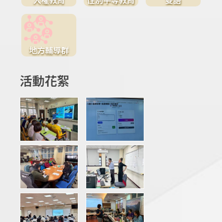
地方輔導群
活動花絮