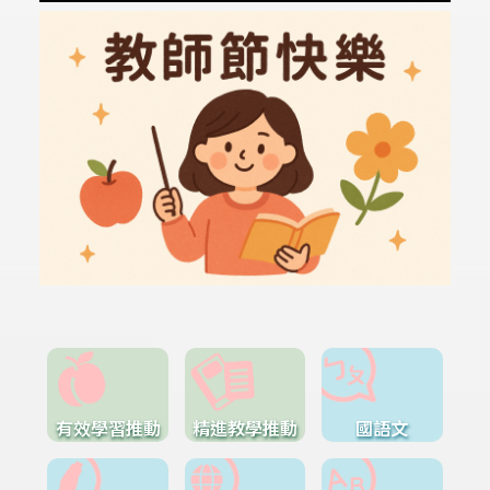
有效學習推動
精進教學推動
國語文