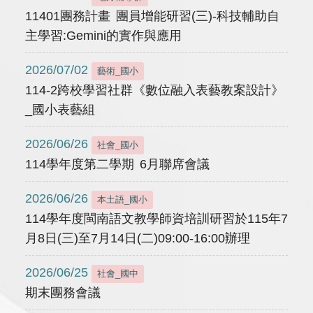
11401團務計畫 團員增能研習(三)-科技輔助自
主學習:Gemini的實作與應用
2026/07/02
藝術_國小
114-2跨校學習社群《數位融入表藝教案設計》
_國小表藝組
2026/06/26
社會_國小
114學年度第二學期 6月聯席會議
2026/06/26
本土語_國小
114學年度閩南語文教學師資培訓研習於115年7
月8日(三)至7月14日(二)09:00-16:00辦理
2026/06/25
社會_國中
期末團務會議