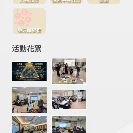
地方輔導群
活動花絮