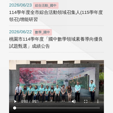
2026/06/23
綜合活動_國中
114學年度全市綜合活動領域召集人(115學年度
領召)增能研習
2026/06/22
數學_國中
桃園市114學年度「國中數學領域素養導向優良
試題甄選」成績公告