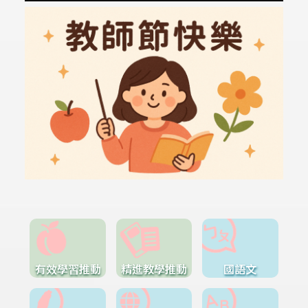
有效學習推動
精進教學推動
國語文