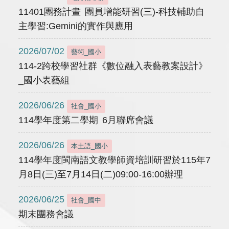
11401團務計畫 團員增能研習(三)-科技輔助自
主學習:Gemini的實作與應用
2026/07/02
藝術_國小
114-2跨校學習社群《數位融入表藝教案設計》
_國小表藝組
2026/06/26
社會_國小
114學年度第二學期 6月聯席會議
2026/06/26
本土語_國小
114學年度閩南語文教學師資培訓研習於115年7
月8日(三)至7月14日(二)09:00-16:00辦理
2026/06/25
社會_國中
期末團務會議