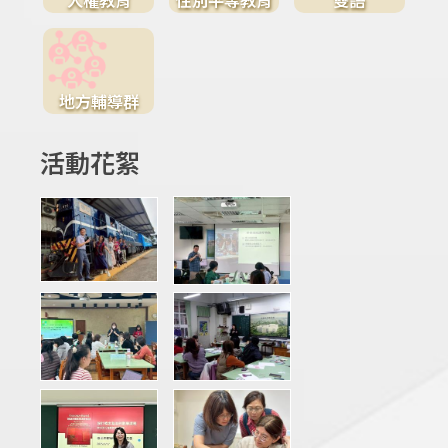
地方輔導群
活動花絮