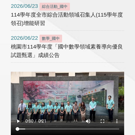
2026/06/23
綜合活動_國中
114學年度全市綜合活動領域召集人(115學年度
領召)增能研習
2026/06/22
數學_國中
桃園市114學年度「國中數學領域素養導向優良
試題甄選」成績公告