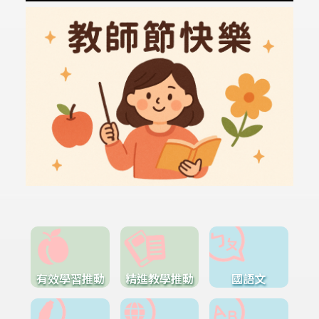
有效學習推動
精進教學推動
國語文