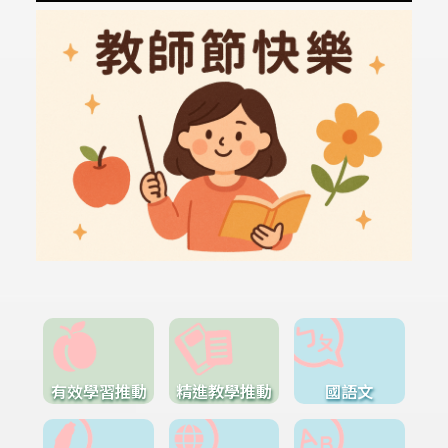
有效學習推動
精進教學推動
國語文