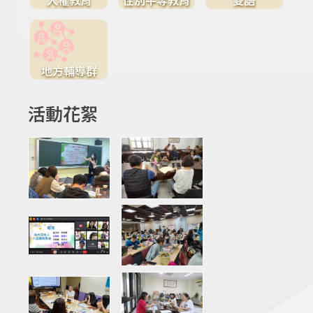
地方輔導群
活動花絮