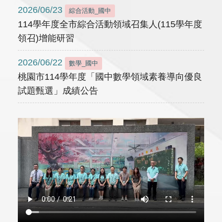
2026/06/23
綜合活動_國中
114學年度全市綜合活動領域召集人(115學年度
領召)增能研習
2026/06/22
數學_國中
桃園市114學年度「國中數學領域素養導向優良
試題甄選」成績公告