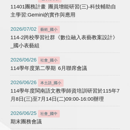
11401團務計畫 團員增能研習(三)-科技輔助自
主學習:Gemini的實作與應用
2026/07/02
藝術_國小
114-2跨校學習社群《數位融入表藝教案設計》
_國小表藝組
2026/06/26
社會_國小
114學年度第二學期 6月聯席會議
2026/06/26
本土語_國小
114學年度閩南語文教學師資培訓研習於115年7
月8日(三)至7月14日(二)09:00-16:00辦理
2026/06/25
社會_國中
期末團務會議