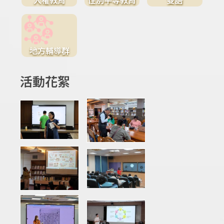
地方輔導群
活動花絮