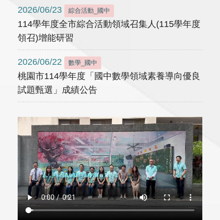
2026/06/23
綜合活動_國中
114學年度全市綜合活動領域召集人(115學年度
領召)增能研習
2026/06/22
數學_國中
桃園市114學年度「國中數學領域素養導向優良
試題甄選」成績公告