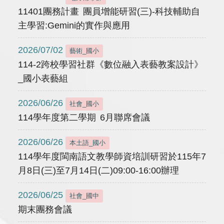
11401團務計畫 團員增能研習(三)-科技輔助自
主學習:Gemini的實作與應用
2026/07/02
藝術_國小
114-2跨校學習社群《數位融入表藝教案設計》
_國小表藝組
2026/06/26
社會_國小
114學年度第二學期 6月聯席會議
2026/06/26
本土語_國小
114學年度閩南語文教學師資培訓研習於115年7
月8日(三)至7月14日(二)09:00-16:00辦理
2026/06/25
社會_國中
期末團務會議