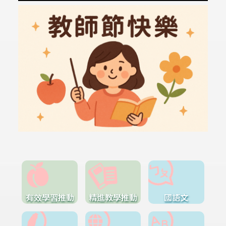
有效學習推動
精進教學推動
國語文