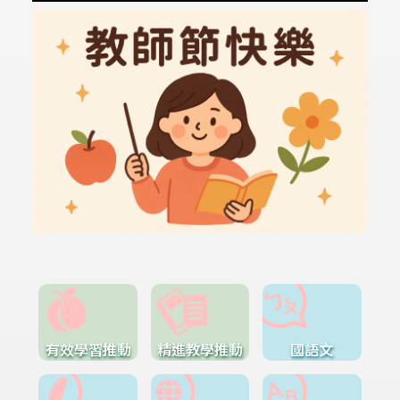
有效學習推動
精進教學推動
國語文