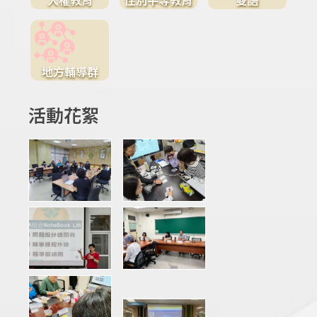
地方輔導群
活動花絮