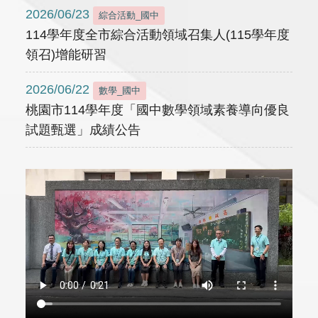
2026/06/23
綜合活動_國中
114學年度全市綜合活動領域召集人(115學年度
領召)增能研習
2026/06/22
數學_國中
桃園市114學年度「國中數學領域素養導向優良
試題甄選」成績公告