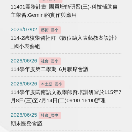
11401團務計畫 團員增能研習(三)-科技輔助自
主學習:Gemini的實作與應用
2026/07/02
藝術_國小
114-2跨校學習社群《數位融入表藝教案設計》
_國小表藝組
2026/06/26
社會_國小
114學年度第二學期 6月聯席會議
2026/06/26
本土語_國小
114學年度閩南語文教學師資培訓研習於115年7
月8日(三)至7月14日(二)09:00-16:00辦理
2026/06/25
社會_國中
期末團務會議