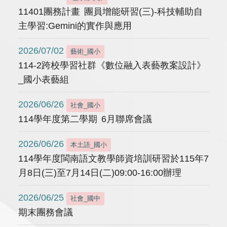
11401團務計畫 團員增能研習(三)-科技輔助自
主學習:Gemini的實作與應用
2026/07/02
藝術_國小
114-2跨校學習社群《數位融入表藝教案設計》
_國小表藝組
2026/06/26
社會_國小
114學年度第二學期 6月聯席會議
2026/06/26
本土語_國小
114學年度閩南語文教學師資培訓研習於115年7
月8日(三)至7月14日(二)09:00-16:00辦理
2026/06/25
社會_國中
期末團務會議