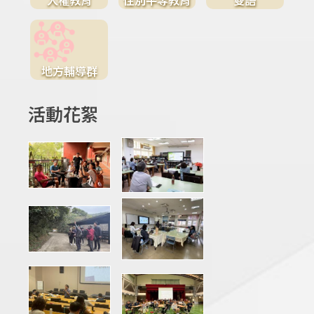
地方輔導群
活動花絮