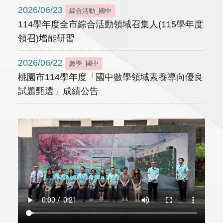
2026/06/23
綜合活動_國中
114學年度全市綜合活動領域召集人(115學年度
領召)增能研習
2026/06/22
數學_國中
桃園市114學年度「國中數學領域素養導向優良
試題甄選」成績公告