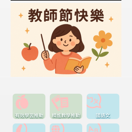
有效學習推動
精進教學推動
國語文