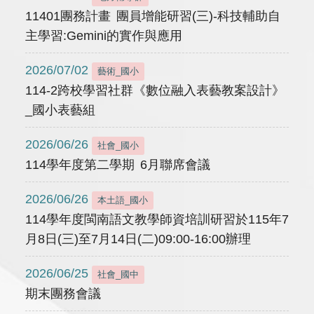
11401團務計畫 團員增能研習(三)-科技輔助自
主學習:Gemini的實作與應用
2026/07/02
藝術_國小
114-2跨校學習社群《數位融入表藝教案設計》
_國小表藝組
2026/06/26
社會_國小
114學年度第二學期 6月聯席會議
2026/06/26
本土語_國小
114學年度閩南語文教學師資培訓研習於115年7
月8日(三)至7月14日(二)09:00-16:00辦理
2026/06/25
社會_國中
期末團務會議