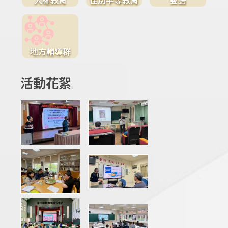
地方輔導群
活動花絮