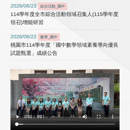
2026/06/23
綜合活動_國中
114學年度全市綜合活動領域召集人(115學年度
領召)增能研習
2026/06/22
數學_國中
桃園市114學年度「國中數學領域素養導向優良
試題甄選」成績公告