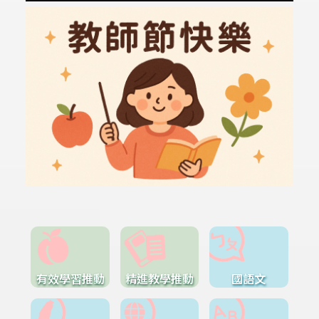
有效學習推動
精進教學推動
國語文