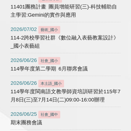
11401團務計畫 團員增能研習(三)-科技輔助自
主學習:Gemini的實作與應用
2026/07/02
藝術_國小
114-2跨校學習社群《數位融入表藝教案設計》
_國小表藝組
2026/06/26
社會_國小
114學年度第二學期 6月聯席會議
2026/06/26
本土語_國小
114學年度閩南語文教學師資培訓研習於115年7
月8日(三)至7月14日(二)09:00-16:00辦理
2026/06/25
社會_國中
期末團務會議