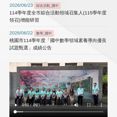
2026/06/23
綜合活動_國中
114學年度全市綜合活動領域召集人(115學年度
領召)增能研習
2026/06/22
數學_國中
桃園市114學年度「國中數學領域素養導向優良
試題甄選」成績公告