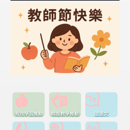
有效學習推動
精進教學推動
國語文