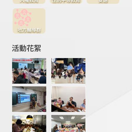
地方輔導群
活動花絮