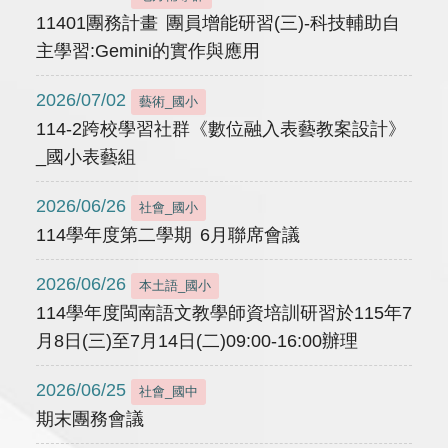
11401團務計畫 團員增能研習(三)-科技輔助自
主學習:Gemini的實作與應用
2026/07/02
藝術_國小
114-2跨校學習社群《數位融入表藝教案設計》
_國小表藝組
2026/06/26
社會_國小
114學年度第二學期 6月聯席會議
2026/06/26
本土語_國小
114學年度閩南語文教學師資培訓研習於115年7
月8日(三)至7月14日(二)09:00-16:00辦理
2026/06/25
社會_國中
期末團務會議