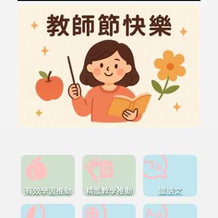
有效學習推動
精進教學推動
國語文