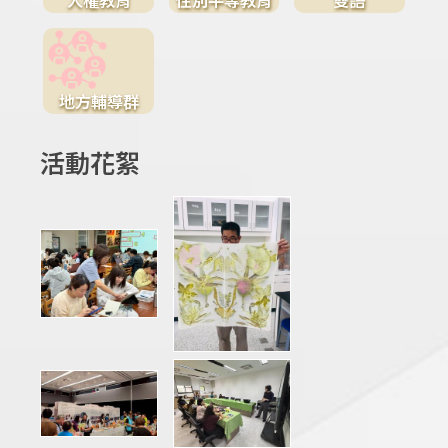
地方輔導群
活動花絮