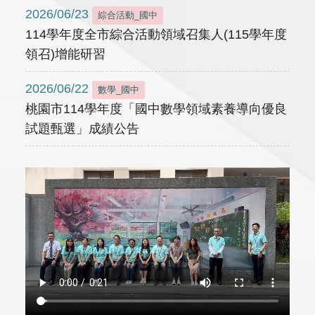
2026/06/23
綜合活動_國中
114學年度全市綜合活動領域召集人(115學年度
領召)增能研習
2026/06/22
數學_國中
桃園市114學年度「國中數學領域素養導向優良
試題甄選」成績公告