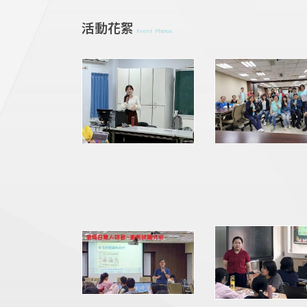
活動花絮
Event Photos