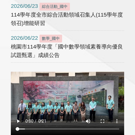
2026/06/23
綜合活動_國中
114學年度全市綜合活動領域召集人(115學年度
領召)增能研習
2026/06/22
數學_國中
桃園市114學年度「國中數學領域素養導向優良
試題甄選」成績公告