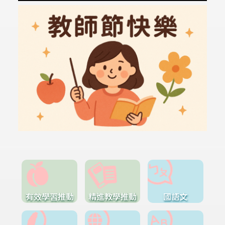
有效學習推動
精進教學推動
國語文