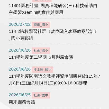
11401團務計畫 團員增能研習(三)-科技輔助自
主學習:Gemini的實作與應用
2026/07/02
藝術_國小
114-2跨校學習社群《數位融入表藝教案設計》
_國小表藝組
2026/06/26
社會_國小
114學年度第二學期 6月聯席會議
2026/06/26
本土語_國小
114學年度閩南語文教學師資培訓研習於115年7
月8日(三)至7月14日(二)09:00-16:00辦理
2026/06/25
社會_國中
期末團務會議