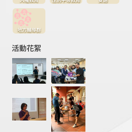
地方輔導群
活動花絮