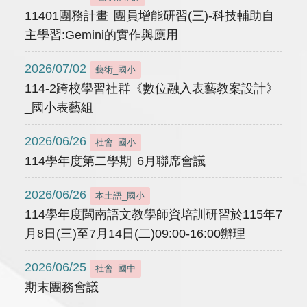
11401團務計畫 團員增能研習(三)-科技輔助自
主學習:Gemini的實作與應用
2026/07/02
藝術_國小
114-2跨校學習社群《數位融入表藝教案設計》
_國小表藝組
2026/06/26
社會_國小
114學年度第二學期 6月聯席會議
2026/06/26
本土語_國小
114學年度閩南語文教學師資培訓研習於115年7
月8日(三)至7月14日(二)09:00-16:00辦理
2026/06/25
社會_國中
期末團務會議