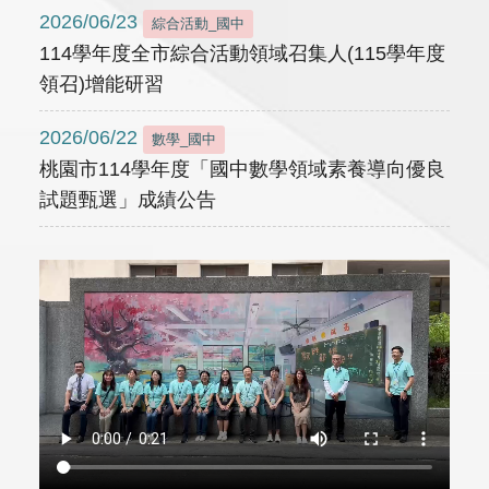
2026/06/23
綜合活動_國中
114學年度全市綜合活動領域召集人(115學年度
領召)增能研習
2026/06/22
數學_國中
桃園市114學年度「國中數學領域素養導向優良
試題甄選」成績公告