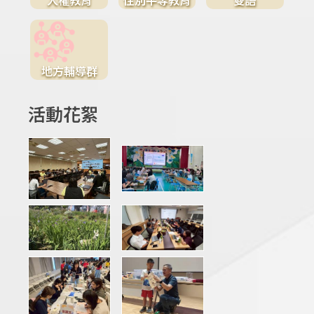
地方輔導群
活動花絮