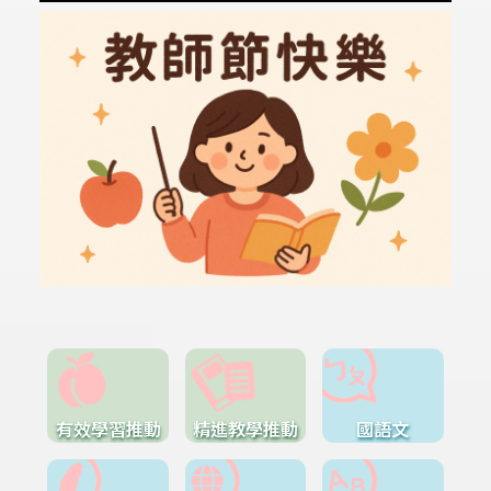
有效學習推動
精進教學推動
國語文