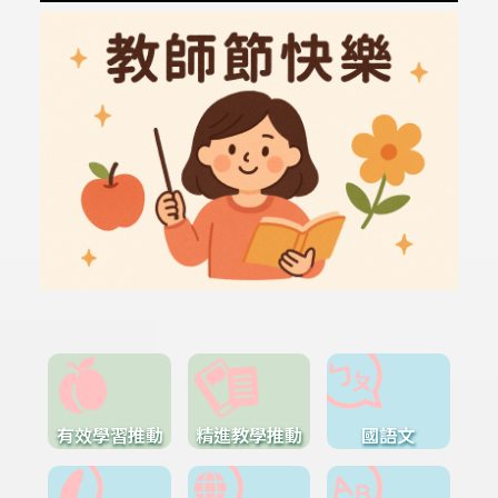
有效學習推動
精進教學推動
國語文