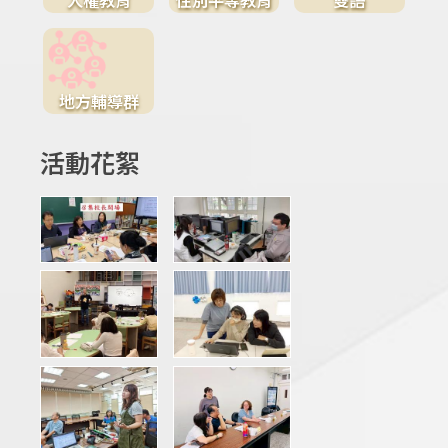
地方輔導群
活動花絮