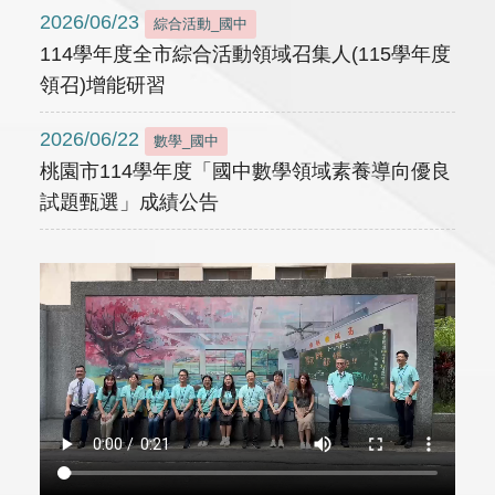
2026/06/23
綜合活動_國中
114學年度全市綜合活動領域召集人(115學年度
領召)增能研習
2026/06/22
數學_國中
桃園市114學年度「國中數學領域素養導向優良
試題甄選」成績公告