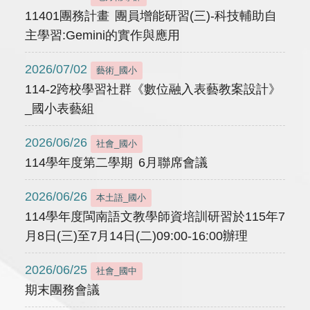
11401團務計畫 團員增能研習(三)-科技輔助自
主學習:Gemini的實作與應用
2026/07/02
藝術_國小
114-2跨校學習社群《數位融入表藝教案設計》
_國小表藝組
2026/06/26
社會_國小
114學年度第二學期 6月聯席會議
2026/06/26
本土語_國小
114學年度閩南語文教學師資培訓研習於115年7
月8日(三)至7月14日(二)09:00-16:00辦理
2026/06/25
社會_國中
期末團務會議