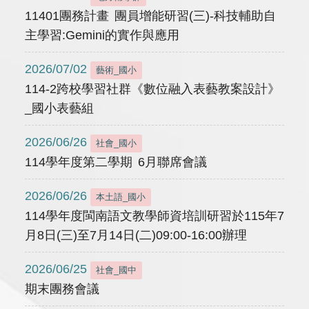
11401團務計畫 團員增能研習(三)-科技輔助自
主學習:Gemini的實作與應用
2026/07/02
藝術_國小
114-2跨校學習社群《數位融入表藝教案設計》
_國小表藝組
2026/06/26
社會_國小
114學年度第二學期 6月聯席會議
2026/06/26
本土語_國小
114學年度閩南語文教學師資培訓研習於115年7
月8日(三)至7月14日(二)09:00-16:00辦理
2026/06/25
社會_國中
期末團務會議