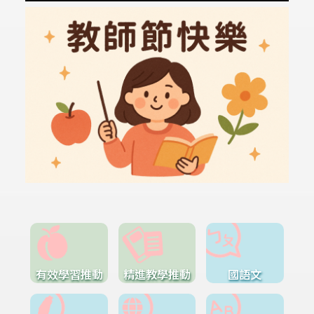
有效學習推動
精進教學推動
國語文