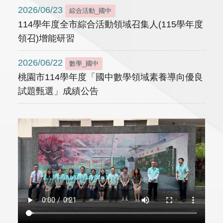
2026/06/23
綜合活動_國中
114學年度全市綜合活動領域召集人(115學年度
領召)增能研習
2026/06/22
數學_國中
桃園市114學年度「國中數學領域素養導向優良
試題甄選」成績公告