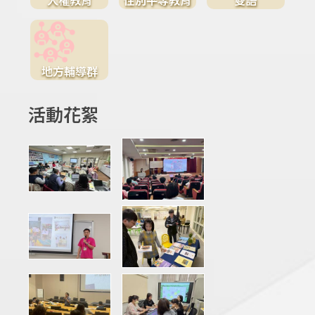
地方輔導群
活動花絮