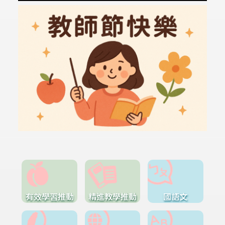
有效學習推動
精進教學推動
國語文