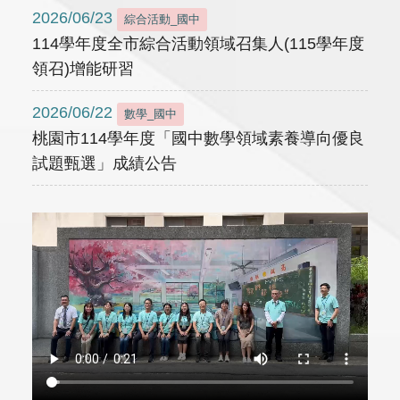
2026/06/23
綜合活動_國中
114學年度全市綜合活動領域召集人(115學年度
領召)增能研習
2026/06/22
數學_國中
桃園市114學年度「國中數學領域素養導向優良
試題甄選」成績公告