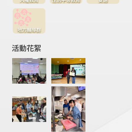
地方輔導群
活動花絮