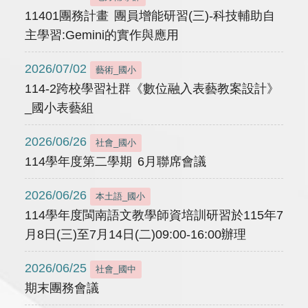
11401團務計畫 團員增能研習(三)-科技輔助自
主學習:Gemini的實作與應用
2026/07/02
藝術_國小
114-2跨校學習社群《數位融入表藝教案設計》
_國小表藝組
2026/06/26
社會_國小
114學年度第二學期 6月聯席會議
2026/06/26
本土語_國小
114學年度閩南語文教學師資培訓研習於115年7
月8日(三)至7月14日(二)09:00-16:00辦理
2026/06/25
社會_國中
期末團務會議