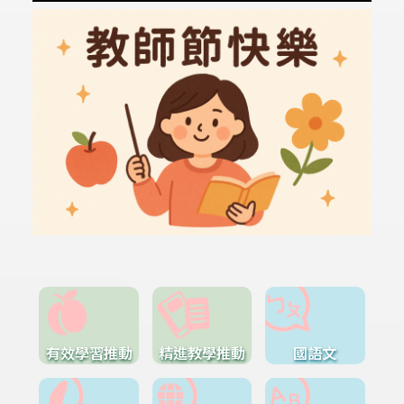
有效學習推動
精進教學推動
國語文