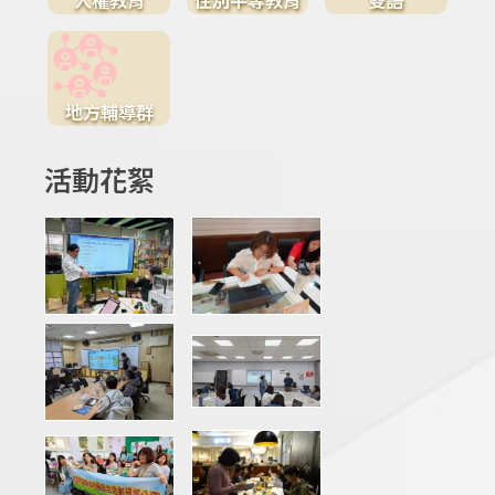
地方輔導群
活動花絮