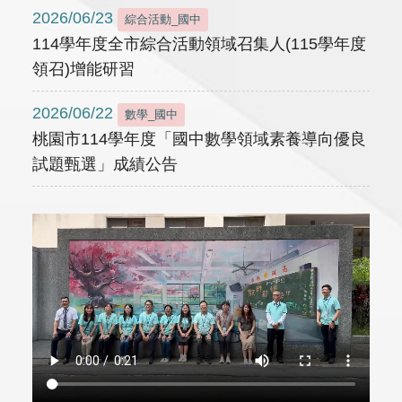
2026/06/23
綜合活動_國中
114學年度全市綜合活動領域召集人(115學年度
領召)增能研習
2026/06/22
數學_國中
桃園市114學年度「國中數學領域素養導向優良
試題甄選」成績公告