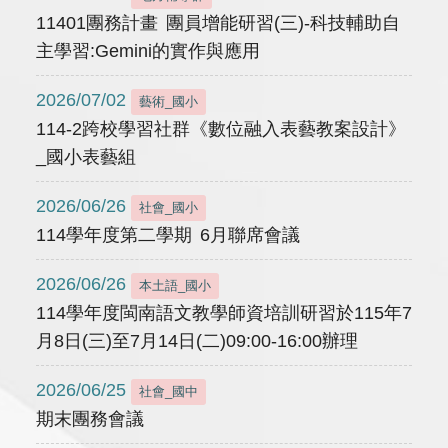
11401團務計畫 團員增能研習(三)-科技輔助自
主學習:Gemini的實作與應用
2026/07/02
藝術_國小
114-2跨校學習社群《數位融入表藝教案設計》
_國小表藝組
2026/06/26
社會_國小
114學年度第二學期 6月聯席會議
2026/06/26
本土語_國小
114學年度閩南語文教學師資培訓研習於115年7
月8日(三)至7月14日(二)09:00-16:00辦理
2026/06/25
社會_國中
期末團務會議