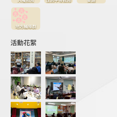
地方輔導群
活動花絮