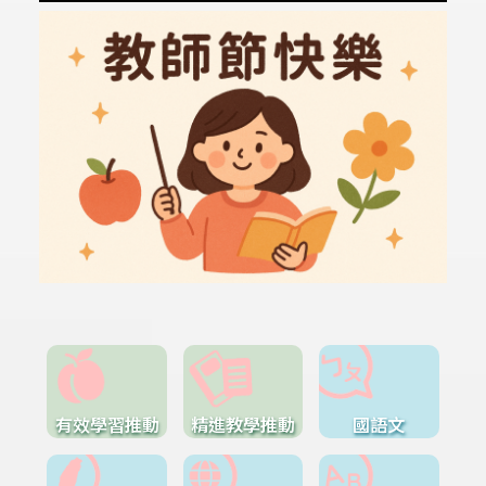
有效學習推動
精進教學推動
國語文