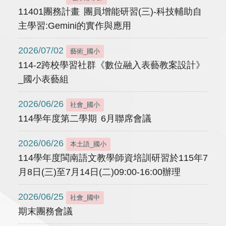
11401團務計畫 團員增能研習(三)-科技輔助自
主學習:Gemini的實作與應用
2026/07/02
藝術_國小
114-2跨校學習社群《數位融入表藝教案設計》
_國小表藝組
2026/06/26
社會_國小
114學年度第二學期 6月聯席會議
2026/06/26
本土語_國小
114學年度閩南語文教學師資培訓研習於115年7
月8日(三)至7月14日(二)09:00-16:00辦理
2026/06/25
社會_國中
期末團務會議