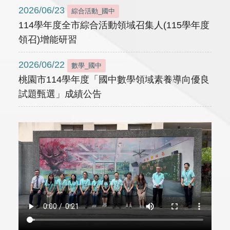
2026/06/23
綜合活動_國中
114學年度全市綜合活動領域召集人(115學年度
領召)增能研習
2026/06/22
數學_國中
桃園市114學年度「國中數學領域素養導向優良
試題甄選」成績公告