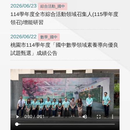
2026/06/23
綜合活動_國中
114學年度全市綜合活動領域召集人(115學年度
領召)增能研習
2026/06/22
數學_國中
桃園市114學年度「國中數學領域素養導向優良
試題甄選」成績公告