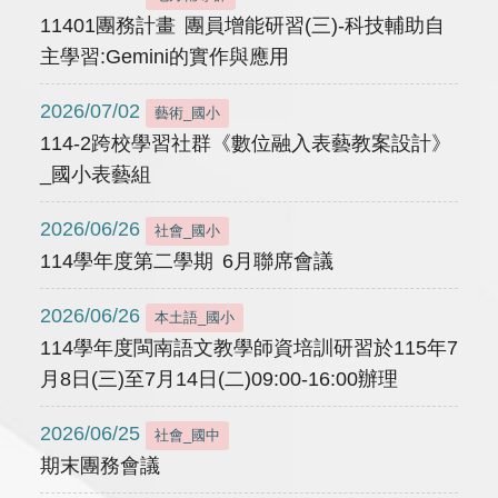
11401團務計畫 團員增能研習(三)-科技輔助自
主學習:Gemini的實作與應用
2026/07/02
藝術_國小
114-2跨校學習社群《數位融入表藝教案設計》
_國小表藝組
2026/06/26
社會_國小
114學年度第二學期 6月聯席會議
2026/06/26
本土語_國小
114學年度閩南語文教學師資培訓研習於115年7
月8日(三)至7月14日(二)09:00-16:00辦理
2026/06/25
社會_國中
期末團務會議