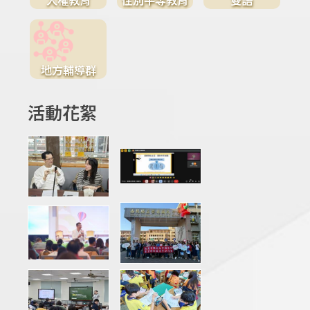
地方輔導群
活動花絮