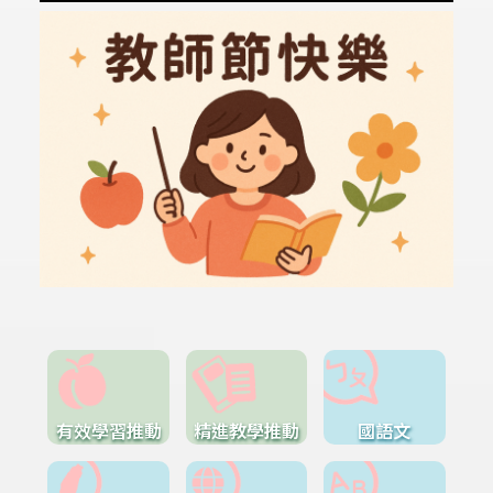
有效學習推動
精進教學推動
國語文