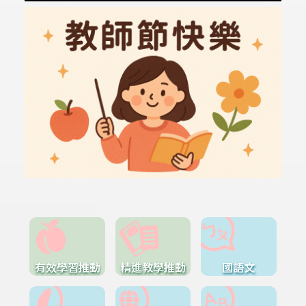
有效學習推動
精進教學推動
國語文