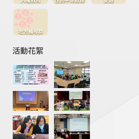
地方輔導群
活動花絮