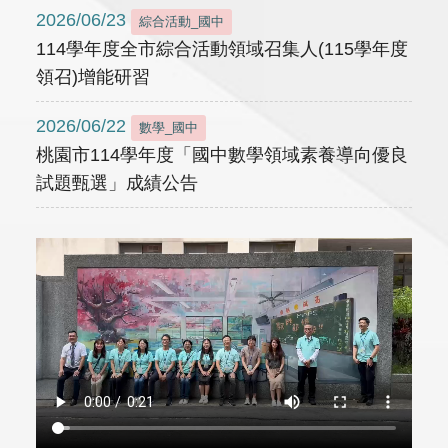
2026/06/23
綜合活動_國中
114學年度全市綜合活動領域召集人(115學年度
領召)增能研習
2026/06/22
數學_國中
桃園市114學年度「國中數學領域素養導向優良
試題甄選」成績公告