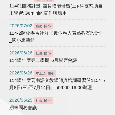
11401團務計畫 團員增能研習(三)-科技輔助自
主學習:Gemini的實作與應用
2026/07/02
藝術_國小
114-2跨校學習社群《數位融入表藝教案設計》
_國小表藝組
2026/06/26
社會_國小
114學年度第二學期 6月聯席會議
2026/06/26
本土語_國小
114學年度閩南語文教學師資培訓研習於115年7
月8日(三)至7月14日(二)09:00-16:00辦理
2026/06/25
社會_國中
期末團務會議