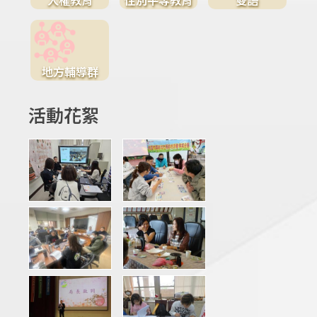
地方輔導群
活動花絮