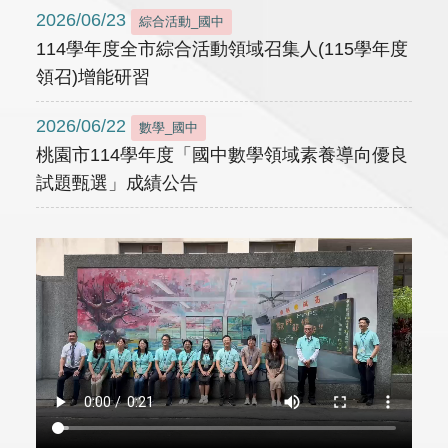
2026/06/23
綜合活動_國中
114學年度全市綜合活動領域召集人(115學年度
領召)增能研習
2026/06/22
數學_國中
桃園市114學年度「國中數學領域素養導向優良
試題甄選」成績公告