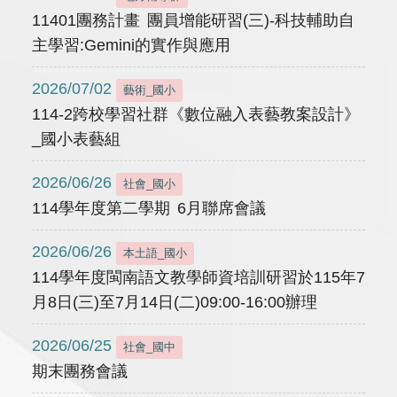
11401團務計畫 團員增能研習(三)-科技輔助自
主學習:Gemini的實作與應用
2026/07/02
藝術_國小
114-2跨校學習社群《數位融入表藝教案設計》
_國小表藝組
2026/06/26
社會_國小
114學年度第二學期 6月聯席會議
2026/06/26
本土語_國小
114學年度閩南語文教學師資培訓研習於115年7
月8日(三)至7月14日(二)09:00-16:00辦理
2026/06/25
社會_國中
期末團務會議