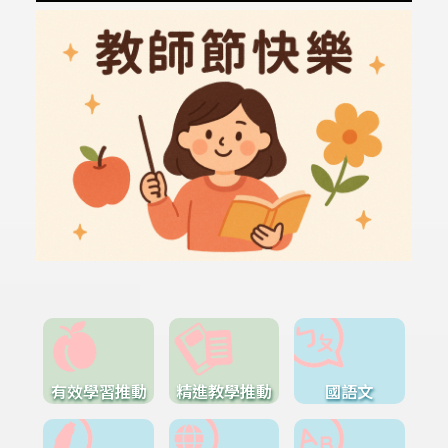
有效學習推動
精進教學推動
國語文