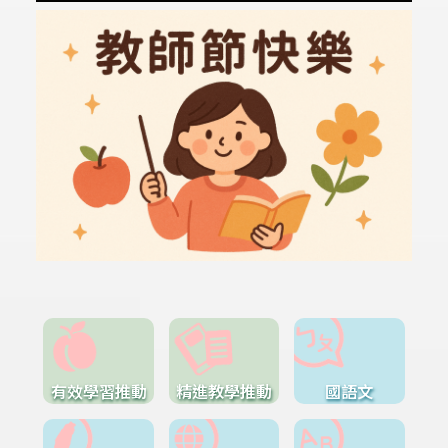
有效學習推動
精進教學推動
國語文