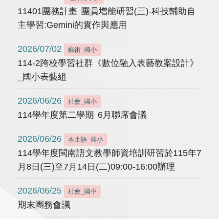
11401團務計畫 團員增能研習(三)-科技輔助自
主學習:Gemini的實作與應用
2026/07/02
藝術_國小
114-2跨校學習社群《數位融入表藝教案設計》
_國小表藝組
2026/06/26
社會_國小
114學年度第二學期 6月聯席會議
2026/06/26
本土語_國小
114學年度閩南語文教學師資培訓研習於115年7
月8日(三)至7月14日(二)09:00-16:00辦理
2026/06/25
社會_國中
期末團務會議