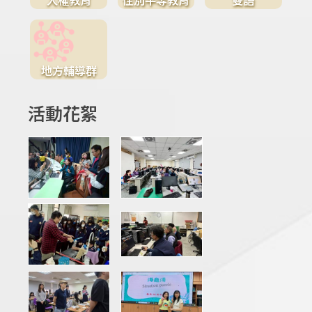
地方輔導群
活動花絮