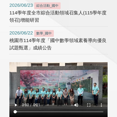
2026/06/23
綜合活動_國中
114學年度全市綜合活動領域召集人(115學年度
領召)增能研習
2026/06/22
數學_國中
桃園市114學年度「國中數學領域素養導向優良
試題甄選」成績公告