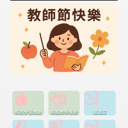
有效學習推動
精進教學推動
國語文