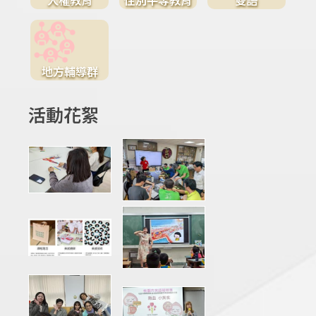
地方輔導群
活動花絮