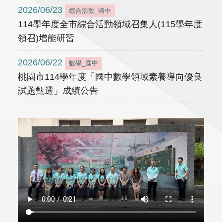
2026/06/23
綜合活動_國中
114學年度全市綜合活動領域召集人(115學年度
領召)增能研習
2026/06/22
數學_國中
桃園市114學年度「國中數學領域素養導向優良
試題甄選」成績公告