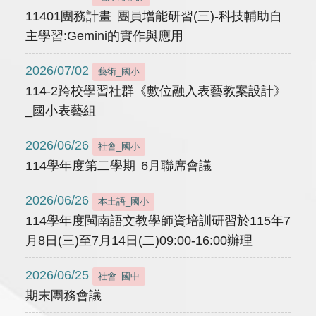
11401團務計畫 團員增能研習(三)-科技輔助自
主學習:Gemini的實作與應用
2026/07/02
藝術_國小
114-2跨校學習社群《數位融入表藝教案設計》
_國小表藝組
2026/06/26
社會_國小
114學年度第二學期 6月聯席會議
2026/06/26
本土語_國小
114學年度閩南語文教學師資培訓研習於115年7
月8日(三)至7月14日(二)09:00-16:00辦理
2026/06/25
社會_國中
期末團務會議